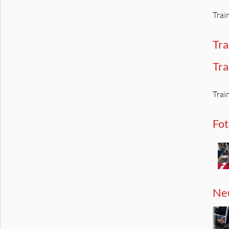
Trai
Tra
Tra
Trai
Fo
Neu