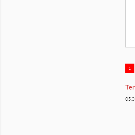
1
Te
05.0