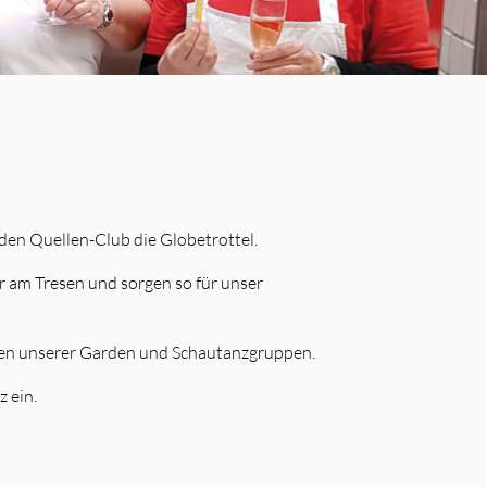
den Quellen-Club die Globetrottel.
r am Tresen und sorgen so für unser
ümen unserer Garden und Schautanzgruppen.
 ein.