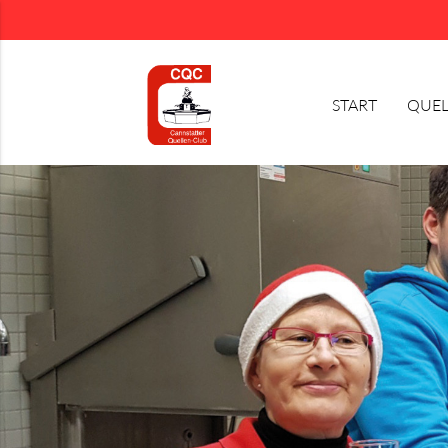
START
QUEL
Suchbegriffe