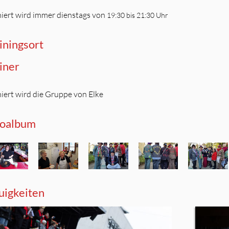
niert wird immer dienstags von
19:30 bis 21:30 Uhr
iningsort
iner
niert wird die Gruppe von Elke
toalbum
igkeiten