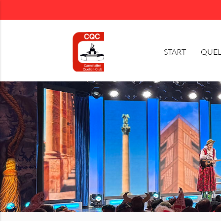
START
QUEL
Suchbegriffe