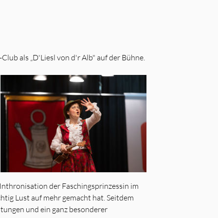
lub als „D'Liesl von d'r Alb" auf der Bühne.
r Inthronisation der Faschingsprinzessin im
ichtig Lust auf mehr gemacht hat. Seitdem
ltungen und ein ganz besonderer