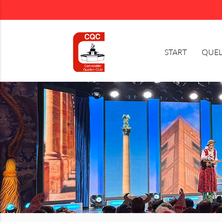
START
QUEL
Suchbegriffe