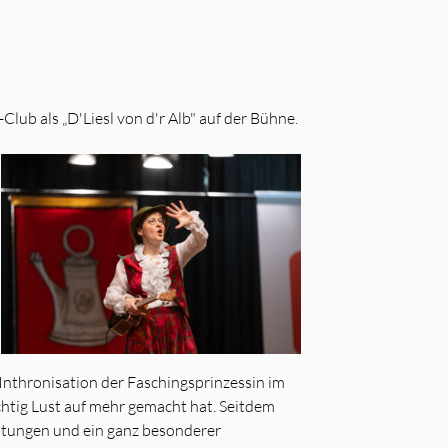
lub als „D'Liesl von d'r Alb" auf der Bühne.
r Inthronisation der Faschingsprinzessin im
ichtig Lust auf mehr gemacht hat. Seitdem
ltungen und ein ganz besonderer